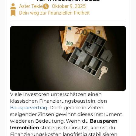
Aster Tekle
Oktober 9, 2025
Dein weg zur finanziellen Freiheit
Viele Investoren unterschätzen einen
klassischen Finanzierungsbaustein: den
Bausparvertrag
. Doch gerade in Zeiten
steigender Zinsen gewinnt dieses Instrument
wieder an Bedeutung. Wenn du
Bausparen
Immobilien
strategisch einsetzt, kannst du
Finanzierungskosten langfristig stabilisieren