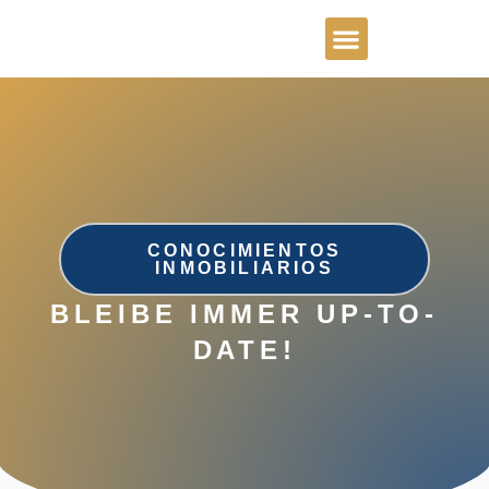
Lista preferente
Carrera profesional
CONOCIMIENTOS
INMOBILIARIOS
BLEIBE IMMER UP-TO-
DATE!