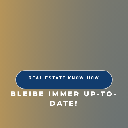
REAL ESTATE KNOW-HOW
BLEIBE IMMER UP-TO-
DATE!