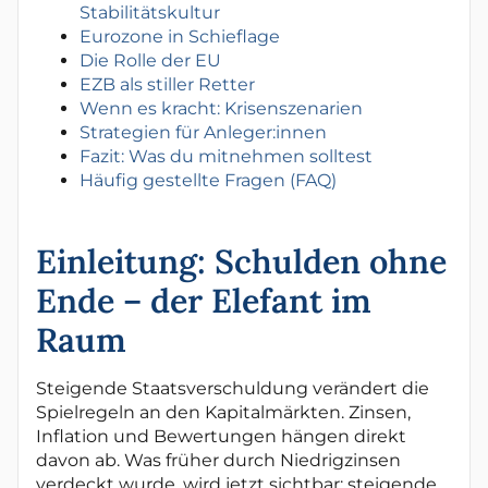
Stabilitätskultur
Eurozone in Schieflage
Die Rolle der EU
EZB als stiller Retter
Wenn es kracht: Krisenszenarien
Strategien für Anleger:innen
Fazit: Was du mitnehmen solltest
Häufig gestellte Fragen (FAQ)
Einleitung: Schulden ohne
Ende – der Elefant im
Raum
Steigende Staatsverschuldung verändert die
Spielregeln an den Kapitalmärkten. Zinsen,
Inflation und Bewertungen hängen direkt
davon ab. Was früher durch Niedrigzinsen
verdeckt wurde, wird jetzt sichtbar: steigende