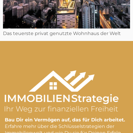
Das teuerste privat genutzte Wohnhaus der Welt
Bau Dir ein Vermögen auf, das für Dich arbeitet.
Erfahre mehr über die Schlüsselstrategien der
Immobilienwelt und wie Du sie für Deinen Erfolg