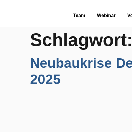
Team
Webinar
Vo
Schlagwort
Neubaukrise De
2025