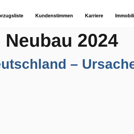
rzugsliste
Kundenstimmen
Karriere
Immobil
:
Neubau 2024
utschland – Ursach