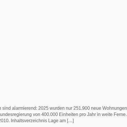
 sind alarmierend: 2025 wurden nur 251.900 neue Wohnungen f
r Bundesregierung von 400.000 Einheiten pro Jahr in weite Fer
 2010. Inhaltsverzeichnis Lage am […]