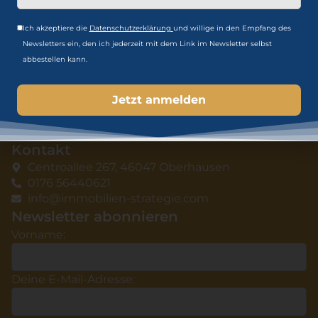
Immobilien Akademie
Ich akzeptiere die
Datenschutzerklärung
und willige in den Empfang des
Zum Webinar anmelden
Newsletters ein, den ich jederzeit mit dem Link im Newsletter selbst
Jetzt Immobilien Buch kaufen
abbestellen kann.
Download Gratis-Ratgeber
Immobilien Blog
Karriere
Datenschutz
Impressum
Kontakt
Centroallee 267, 46047 Oberhausen
0176 56440621
info@immobilien-strategie.com
Newsletter abonnieren
Vorname:
Deine E-Mail-Adresse: