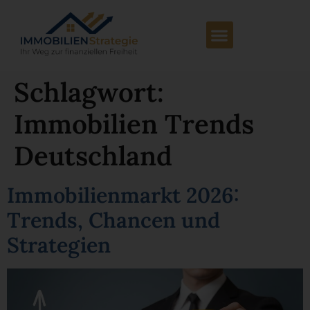
Schlagwort:
Immobilien Trends
Deutschland
Immobilienmarkt 2026:
Trends, Chancen und
Strategien