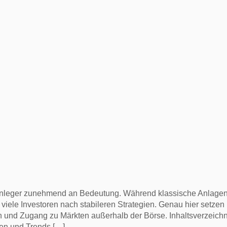
leger zunehmend an Bedeutung. Während klassische Anlagen w
iele Investoren nach stabileren Strategien. Genau hier setze
en und Zugang zu Märkten außerhalb der Börse. Inhaltsverzeich
men und Trends […]