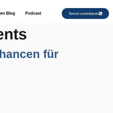
ien Blog
Podcast
Termin vereinbaren
ents
hancen für