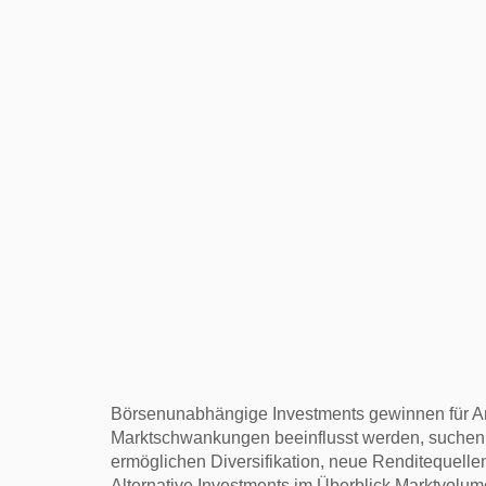
Börsenunabhängige Investments gewinnen für An
Marktschwankungen beeinflusst werden, suchen v
ermöglichen Diversifikation, neue Renditequell
Alternative Investments im Überblick Marktvolu