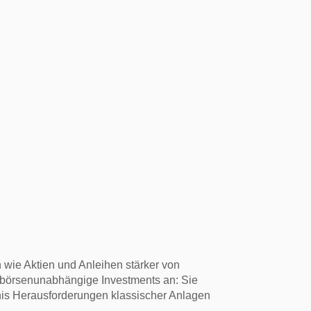
ie Aktien und Anleihen stärker von
n börsenunabhängige Investments an: Sie
nis Herausforderungen klassischer Anlagen