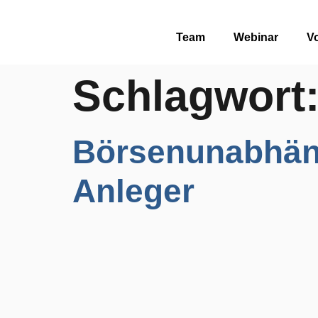
Team
Webinar
Vo
Schlagwort
Börsenunabhäng
Anleger