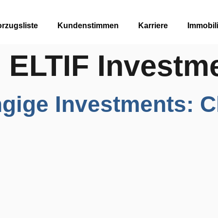
rzugsliste
Kundenstimmen
Karriere
Immobil
:
ELTIF Investm
ige Investments: C