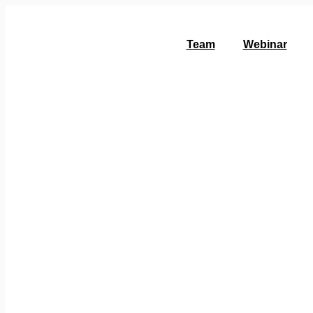
Zum
Inhalt
wechseln
Team
Webinar