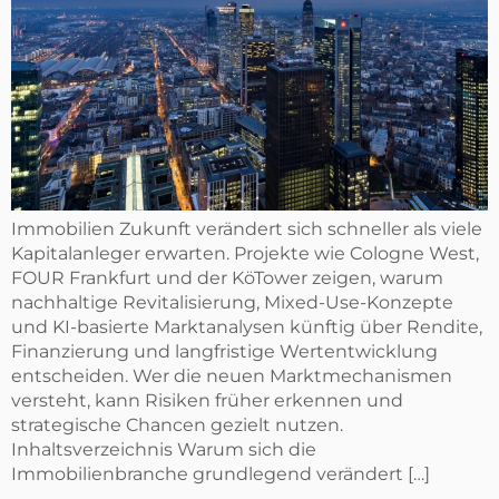
Immobilien Zukunft verändert sich schneller als viele
Kapitalanleger erwarten. Projekte wie Cologne West,
FOUR Frankfurt und der KöTower zeigen, warum
nachhaltige Revitalisierung, Mixed-Use-Konzepte
und KI-basierte Marktanalysen künftig über Rendite,
Finanzierung und langfristige Wertentwicklung
entscheiden. Wer die neuen Marktmechanismen
versteht, kann Risiken früher erkennen und
strategische Chancen gezielt nutzen.
Inhaltsverzeichnis Warum sich die
Immobilienbranche grundlegend verändert […]