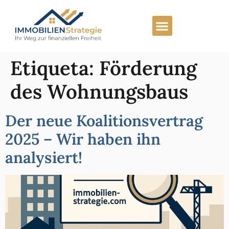
Lista preferente
Carrera profesional
Etiqueta:
Förderung
des Wohnungsbaus
Der neue Koalitionsvertrag
2025 – Wir haben ihn
analysiert!