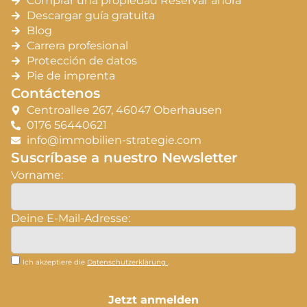
Comprar una propiedad Reservar ahora
Descargar guía gratuita
Blog
Carrera profesional
Protección de datos
Pie de imprenta
Contáctenos
Centroallee 267, 46047 Oberhausen
0176 56440621
info@immobilien-strategie.com
Suscríbase a nuestro Newsletter
Vorname:
Deine E-Mail-Adresse:
Ich akzeptiere die
Datenschutzerklärung
.