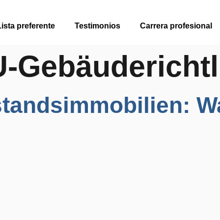
Lista preferente
Testimonios
Carrera profesional
-Gebäuderichtl
standsimmobilien: W