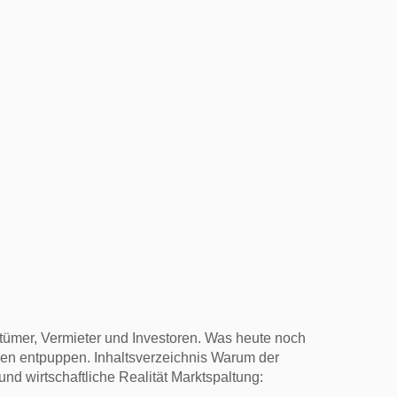
ntümer, Vermieter und Investoren. Was heute noch
gen entpuppen. Inhaltsverzeichnis Warum der
d wirtschaftliche Realität Marktspaltung: