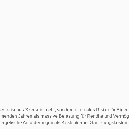
theoretisches Szenario mehr, sondern ein reales Risiko für Eige
 kommenden Jahren als massive Belastung für Rendite und Vermö
rgetische Anforderungen als Kostentreiber Sanierungskosten un