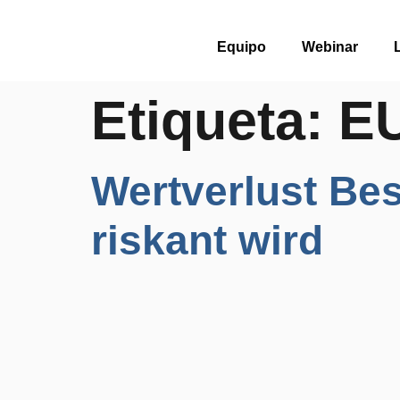
Equipo
Webinar
Etiqueta:
EU
Wertverlust Be
riskant wird