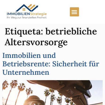
Lista preferente
Carrera profesional
Etiqueta:
betriebliche
Altersvorsorge
Immobilien und
Betriebsrente: Sicherheit für
Unternehmen