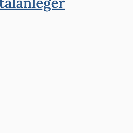
talanleger