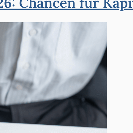
6: Chancen für Kapi