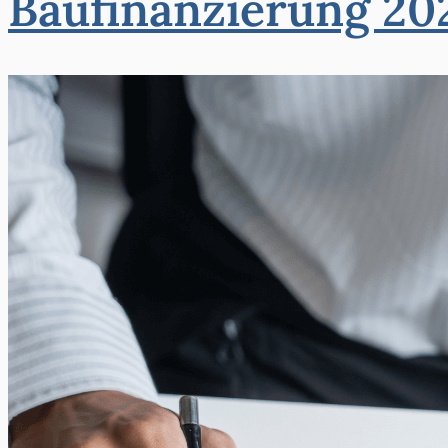
Baufinanzierung 202