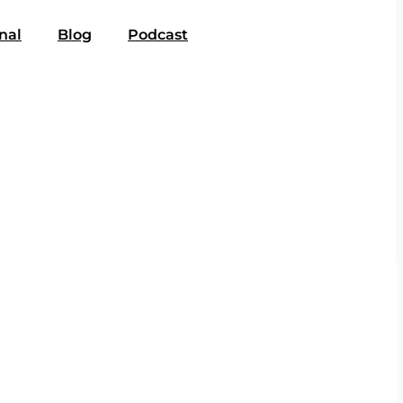
nal
Blog
Podcast