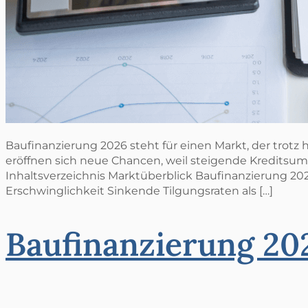
Baufinanzierung 2026 steht für einen Markt, der trotz h
eröffnen sich neue Chancen, weil steigende Kreditsumm
Inhaltsverzeichnis Marktüberblick Baufinanzierung 
Erschwinglichkeit Sinkende Tilgungsraten als […]
Baufinanzierung 202