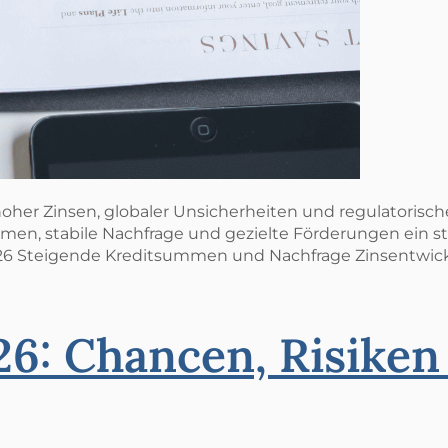
oher Zinsen, globaler Unsicherheiten und regulatorischer 
en, stabile Nachfrage und gezielte Förderungen ein str
2026 Steigende Kreditsummen und Nachfrage Zinsentwic
6: Chancen, Risiken