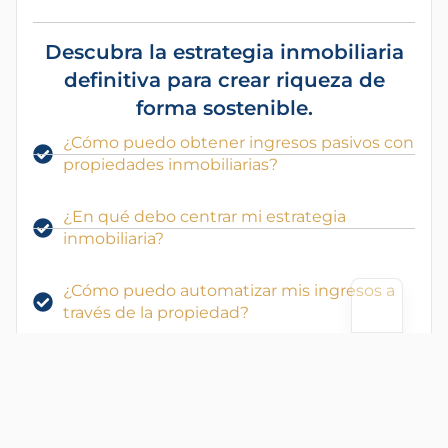
Descubra la estrategia inmobiliaria
definitiva para crear riqueza de
forma sostenible.
¿Cómo puedo obtener ingresos pasivos con
propiedades inmobiliarias?
¿En qué debo centrar mi estrategia
inmobiliaria?
¿Cómo puedo automatizar mis ingresos a
través de la propiedad?
¿Qué lugares y propiedades estarán en
auge en el futuro?
¿Cómo puedo conseguir las mejores