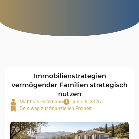
Immobilienstrategien
vermögender Familien strategisch
nutzen
Matthias Holzmann
junio 8, 2026
Dein weg zur finanziellen Freiheit