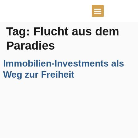
Tag:
Flucht aus dem
Real Estate Blog
Paradies
Immobilien-Investments als
Weg zur Freiheit