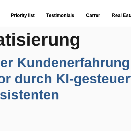
Priority list
Testimonials
Carrer
Real Est
tisierung
er Kundenerfahrung
or durch KI-gesteuer
ssistenten