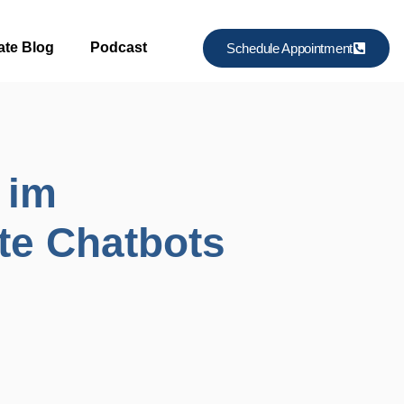
ate Blog
Podcast
Schedule Appointment
 im
te Chatbots