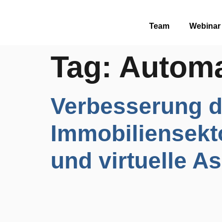
Team
Webinar
Tag:
Automa
Verbesserung d
Immobiliensekt
und virtuelle A