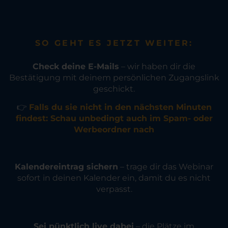
SO GEHT ES JETZT WEITER:
Check deine E-Mails
– wir haben dir die
Bestätigung mit deinem persönlichen Zugangslink
geschickt.
👉
Falls du sie nicht in den nächsten Minuten
findest: Schau unbedingt auch im Spam- oder
Werbeordner nach
Kalendereintrag sichern
– trage dir das Webinar
sofort in deinen Kalender ein, damit du es nicht
verpasst.
Sei pünktlich live dabei
– die Plätze im